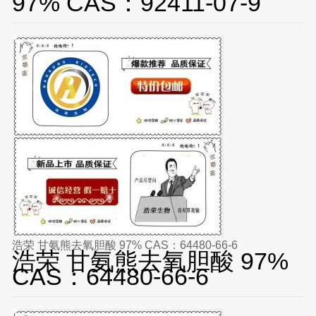
97% CAS：92411-07-9
浩荣 甘氨熊去氧胆酸 97% CAS：64480-66-6
浩荣 甘氨熊去氧胆酸 97%
CAS：64480-66-6