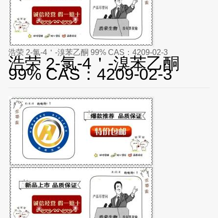
浩荣 2-氯-4＇-溴苯乙酮 99% CAS：4209-02-3
浩荣 2-氯-4＇-溴苯乙酮
99% CAS：4209-02-3