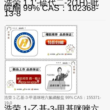
浩荣 1,1’-硫代二-2(1H)-吡
啶酮 99% CAS：102368-
13-8
浩荣 1-乙基-3-甲基咪唑六氟磷酸盐 99% CAS：155371-
19-0
浩荣 1-乙基-3-甲基咪唑六