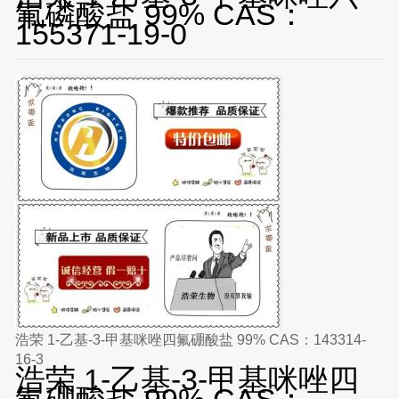
氟磷酸盐 99% CAS：
155371-19-0
浩荣 1-乙基-3-甲基咪唑四氟硼酸盐 99% CAS：143314-
16-3
浩荣 1-乙基-3-甲基咪唑四
氟硼酸盐 99% CAS：