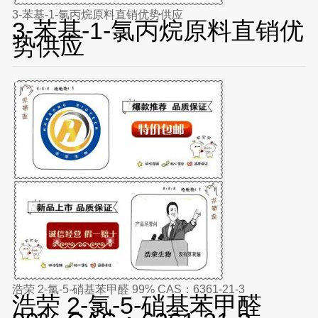
3-苯基-1-氯丙烷原料直销优势供应
3-苯基-1-氯丙烷原料直销优
势供应
浩荣 2-氯-5-硝基苯甲醛 99% CAS：6361-21-3
浩荣 2-氯-5-硝基苯甲醛