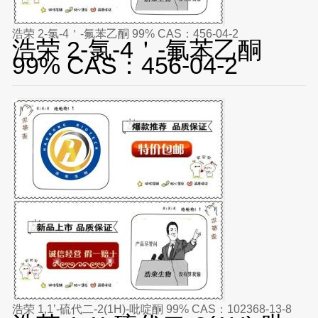
浩荣 2-氯-4＇-氟苯乙酮 99% CAS：456-04-2
浩荣 2-氯-4＇-氟苯乙酮
99% CAS：456-04-2
浩荣 1,1’-硫代二-2(1H)-吡啶酮 99% CAS：102368-13-8