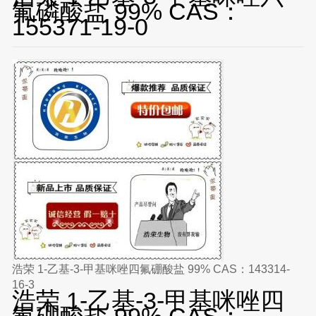
氟磷酸盐 99% CAS：
155371-19-0
浩荣 1-乙基-3-甲基咪唑四氟硼酸盐 99% CAS：143314-
16-3
浩荣 1-乙基-3-甲基咪唑四
氟硼酸盐 99% CAS：