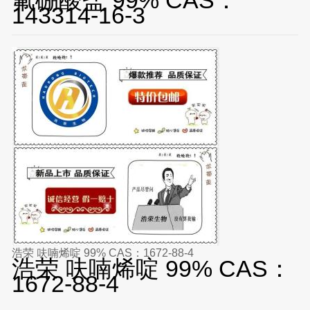
143314-16-3
浩荣 呋喃烯啶 99% CAS：1672-88-4
浩荣 呋喃烯啶 99% CAS：
1672-88-4