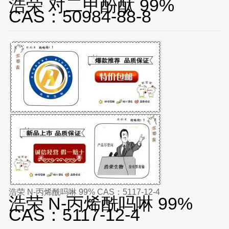
浩荣 对二甲酚酞 99%
CAS：50984-88-8
浩荣 N-丙烯酰吗啉 99% CAS：5117-12-4
浩荣 N-丙烯酰吗啉 99%
CAS：5117-12-4