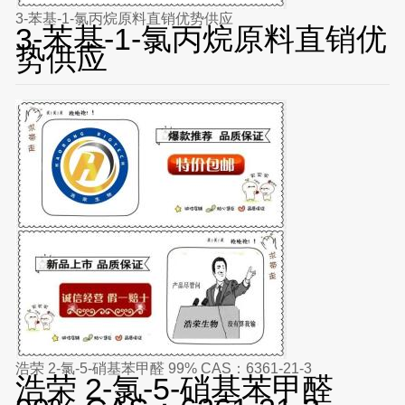
3-苯基-1-氯丙烷原料直销优势供应
3-苯基-1-氯丙烷原料直销优
势供应
浩荣 2-氯-5-硝基苯甲醛 99% CAS：6361-21-3
浩荣 2-氯-5-硝基苯甲醛