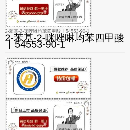
2-苯基-2-咪唑啉均苯四甲酸丨54553-90-1
2-苯基-2-咪唑啉均苯四甲酸
丨54553-90-1