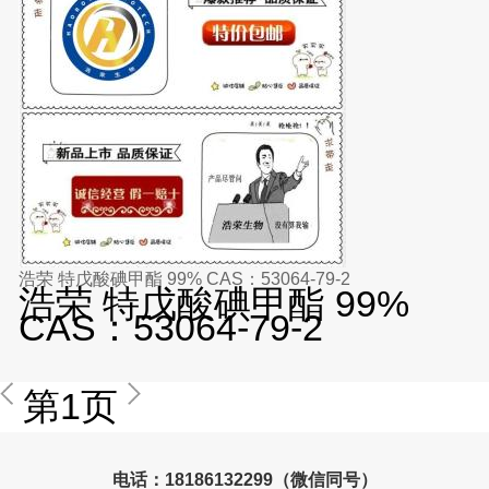
浩荣 特戊酸碘甲酯 99% CAS：53064-79-2
浩荣 特戊酸碘甲酯 99%
CAS：53064-79-2
第1页
电话：18186132299（微信同号）