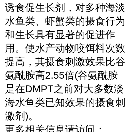
诱食促生长剂，对多种海淡
水鱼类、虾蟹类的摄食行为
和生长具有显著的促进作
用。使水产动物咬饵料次数
提高，其摄食刺激效果比谷
氨酰胺高2.55倍(谷氨酰胺
是在DMPT之前对大多数淡
海水鱼类已知效果的摄食刺
激剂)。
更多相关信息请访问：