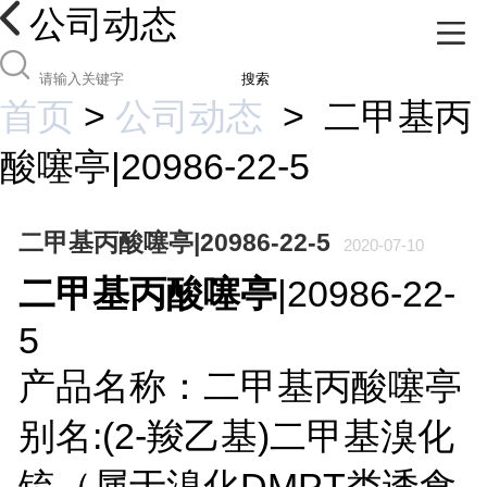
公司动态
搜索
首页
>
公司动态
>
二甲基丙
酸噻亭|20986-22-5
二甲基丙酸噻亭|20986-22-5
2020-07-10
二甲基丙酸噻亭
|20986-22-
5
产品名称：二甲基丙酸噻亭
别名:(2-羧乙基)二甲基溴化
锍（属于溴化DMPT类诱食