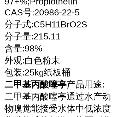
97+%;Propiothetin
CAS号:20986-22-5
分子式:C5H11BrO2S
分子量:215.11
含量:98%
外观:白色粉末
包装:25kg纸板桶
二甲基丙酸噻亭
产品用途:
二甲基丙酸噻亭通过水产动
物嗅觉能接受水体中低浓度