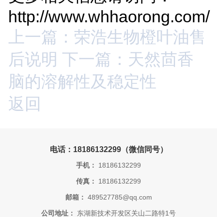
http://www.whhaorong.com/
上一篇：荣浩生物橙叶油售
后说明
下一篇：天然茴香
脑的溶解性及稳定性
返回
电话：18186132299（微信同号）
手机：
18186132299
传真：
18186132299
邮箱：
489527785@qq.com
公司地址：
东湖新技术开发区关山二路特1号