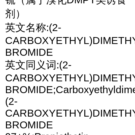
剂）
英文名称:(2-
CARBOXYETHYL)DIMETH
BROMIDE
英文同义词:(2-
CARBOXYETHYL)DIMETH
BROMIDE;Carboxyethyldimet
(2-
CARBOXYETHYL)DIMETH
BROMIDE