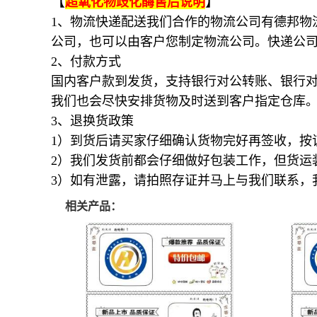
【
】
超氧化物歧化酶
售后说明
1、物流快递配送我们合作的物流公司有德邦物
公司，也可以由客户您制定物流公司。快递公
2、付款方式
国内客户款到发货，支持银行对公转账、银行
我们也会尽快安排货物及时送到客户指定仓库
3、退换货政策
1）到货后请买家仔细确认货物完好再签收，按
2）我们发货前都会仔细做好包装工作，但货运
3）如有泄露，请拍照存证并马上与我们联系，
相关产品：