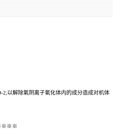
-2,以解除氧阴离子氧化体内的成分造成对机体
※※※※