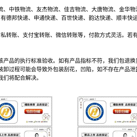
流、中铁物流、友杰物流、佳吉物流、大唐物流、金华物
司有德邦快递、申通快递、百世快递、韵达快递、顺丰快
对私转账、支付宝转账、微信转账等，付款方式灵活。若
。
该产品的执行标准验收。如有产品指标不符，我们包退换
装卸过程可能会导致外包装刮花，凹陷，如不存在产品泄
我们将配合解决。