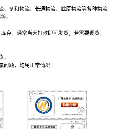
流、冬和物流、长通物流、武厦物流等各种物流
运等。
有库存，通常当天打款即可发货；若需要调货，
货。
露问题，均属正常情况。