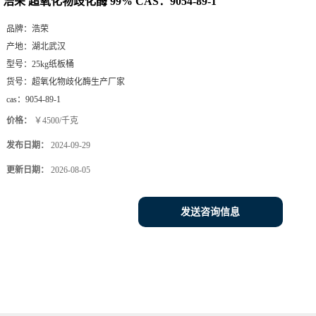
浩荣 超氧化物歧化酶 99% CAS：9054-89-1
品牌：
浩荣
产地：
湖北武汉
型号：
25kg纸板桶
货号：
超氧化物歧化酶生产厂家
cas：
9054-89-1
价格：
￥4500/千克
发布日期：
2024-09-29
更新日期：
2026-08-05
发送咨询信息