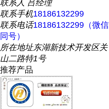
联系人
吕经理
联系手机
18186132299
联系电话
18186132299（微信
同号）
所在地址
东湖新技术开发区关
山二路特1号
推荐产品