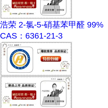
浩荣 2-氯-5-硝基苯甲醛 99%
CAS：6361-21-3