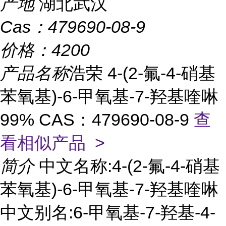
产地
湖北武汉
Cas：
479690-08-9
价格：
4200
产品名称
浩荣 4-(2-氟-4-硝基
苯氧基)-6-甲氧基-7-羟基喹啉
99% CAS：479690-08-9
查
看相似产品 >
简介
中文名称:4-(2-氟-4-硝基
苯氧基)-6-甲氧基-7-羟基喹啉
中文别名:6-甲氧基-7-羟基-4-