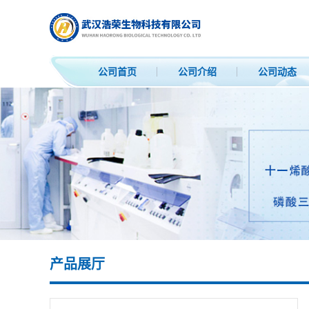
公司首页
公司介绍
公司动态
产品展厅