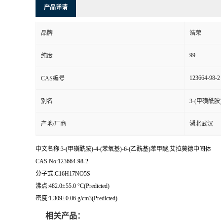
产品详请
品牌
浩荣
99
纯度
123664-98-2
CAS编号
别名
3-(甲磺酰胺
产地/厂商
湖北武汉
中文名称:3-(甲磺酰胺)-4-(苯氧基)-6-(乙酰基)苯甲醚,艾拉莫德中间体
CAS No:123664-98-2
分子式:C16H17NO5S
沸点:482.0±55.0 °C(Predicted)
密度:1.309±0.06 g/cm3(Predicted)
相关产品：