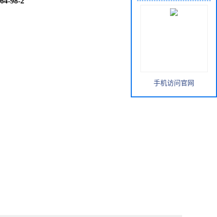
4-98-2
手机访问官网