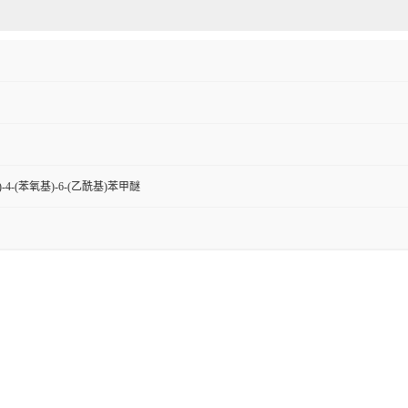
)-4-(苯氧基)-6-(乙酰基)苯甲醚