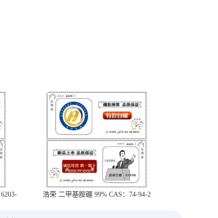
203-
浩荣 二甲基胺硼 99% CAS：74-94-2