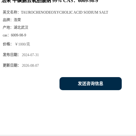
浩荣 牛磺鹅去氧胆酸纳 99% CAS：6009-98-9
英文名称：
TAUROCHENODEOXYCHOLIC ACID SODIUM SALT
品牌：
浩荣
产地：
湖北武汉
cas：
6009-98-9
价格：
￥1000/克
发布日期：
2024-07-31
更新日期：
2026-08-07
发送咨询信息