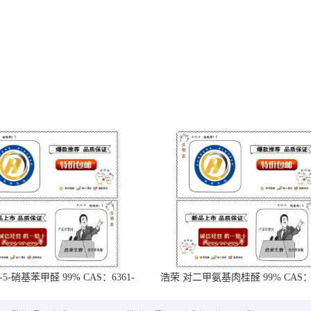
-5-硝基苯甲醛 99% CAS：6361-
浩荣 对二甲氨基肉桂醛 99% CAS：6
21-3
18-5