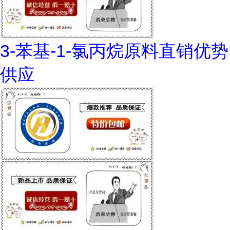
3-苯基-1-氯丙烷原料直销优势
供应