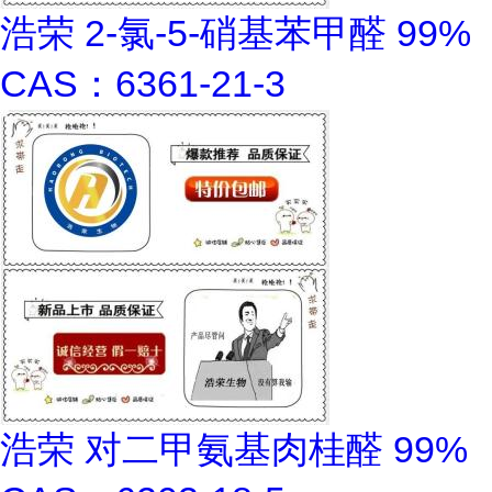
浩荣 2-氯-5-硝基苯甲醛 99%
CAS：6361-21-3
浩荣 对二甲氨基肉桂醛 99%