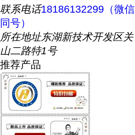
联系电话
18186132299（微信
同号）
所在地址
东湖新技术开发区关
山二路特1号
推荐产品