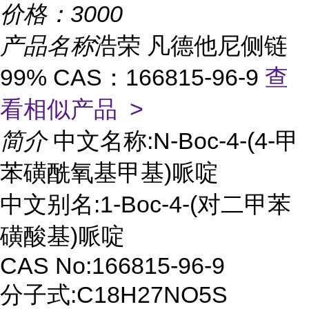
价格：
3000
产品名称
浩荣 凡德他尼侧链
99% CAS：166815-96-9
查
看相似产品 >
简介
中文名称:N-Boc-4-(4-甲
苯磺酰氧基甲基)哌啶
中文别名:1-Boc-4-(对二甲苯
磺酸基)哌啶
CAS No:166815-96-9
分子式:C18H27NO5S