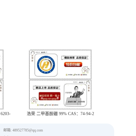
203-
浩荣 二甲基胺硼 99% CAS：74-94-2
邮箱: 489527785@qq.com