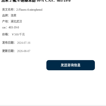
浩荣 2-氟-4-硝基苯酚 99% CAS：403-19-0
英文名称：
2-Fluoro-4-nitrophenol
品牌：
浩荣
产地：
湖北武汉
cas：
403-19-0
价格：
￥500/千克
发布日期：
2024-07-16
更新日期：
2026-08-07
发送咨询信息