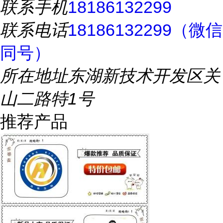
联系手机
18186132299
联系电话
18186132299（微信
同号）
所在地址
东湖新技术开发区关
山二路特1号
推荐产品