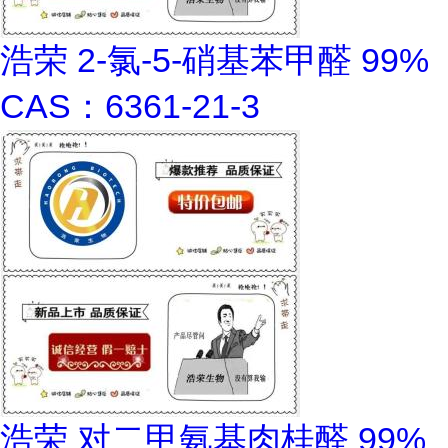
浩荣 2-氯-5-硝基苯甲醛 99%
CAS：6361-21-3
浩荣 对二甲氨基肉桂醛 99%