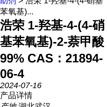
助剂
> 浩荣 1-羟基-4-(4-硝基
苯氧基)...
浩荣 1-羟基-4-(4-硝
基苯氧基)-2-萘甲酸
99% CAS：21894-
06-4
2024-07-16
产品详情
产地
湖北武汉