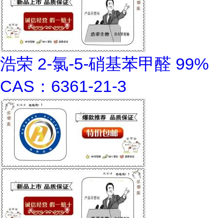
浩荣 2-氯-5-硝基苯甲醛 99%
CAS：6361-21-3