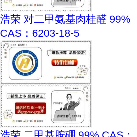
浩荣 对二甲氨基肉桂醛 99%
CAS：6203-18-5
浩荣 二甲基胺硼 99% CAS：