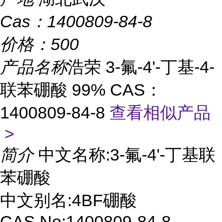
Cas：
1400809-84-8
价格：
500
产品名称
浩荣 3-氟-4'-丁基-4-
联苯硼酸 99% CAS：
1400809-84-8
查看相似产品
>
简介
中文名称:3-氟-4'-丁基联
苯硼酸
中文别名:4BF硼酸
CAS No:1400809-84-8