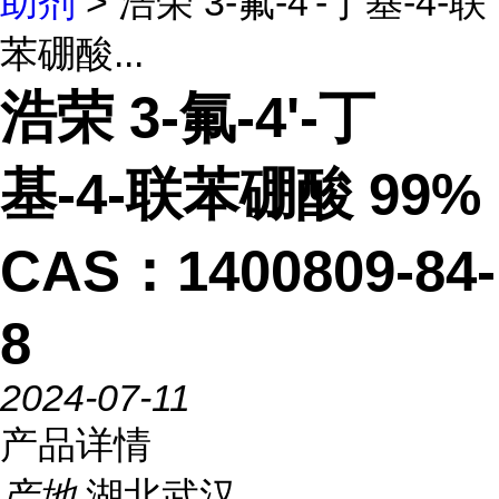
助剂
> 浩荣 3-氟-4'-丁基-4-联
苯硼酸...
浩荣 3-氟-4'-丁
基-4-联苯硼酸 99%
CAS：1400809-84-
8
2024-07-11
产品详情
产地
湖北武汉