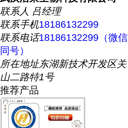
联系人
吕经理
联系手机
18186132299
联系电话
18186132299（微信
同号）
所在地址
东湖新技术开发区关
山二路特1号
推荐产品