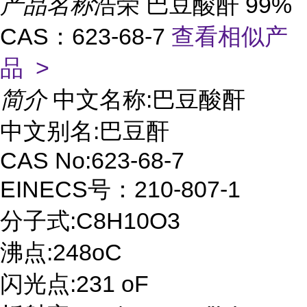
产品名称
浩荣 巴豆酸酐 99%
CAS：623-68-7
查看相似产
品 >
简介
中文名称:巴豆酸酐
中文别名:巴豆酐
CAS No:623-68-7
EINECS号：210-807-1
分子式:C8H10O3
沸点:248oC
闪光点:231 oF