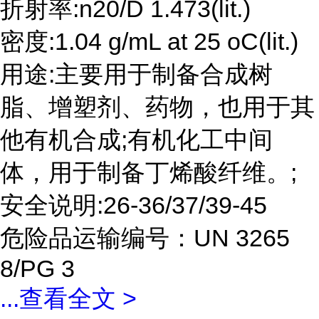
折射率:n20/D 1.473(lit.)
密度:1.04 g/mL at 25 oC(lit.)
用途:主要用于制备合成树
脂、增塑剂、药物，也用于其
他有机合成;有机化工中间
体，用于制备丁烯酸纤维。;
安全说明:26-36/37/39-45
危险品运输编号：UN 3265
8/PG 3
...
查看全文 >