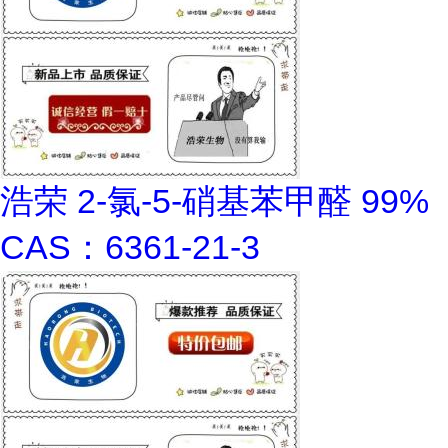
浩荣 2-氯-5-硝基苯甲醛 99%
CAS：6361-21-3