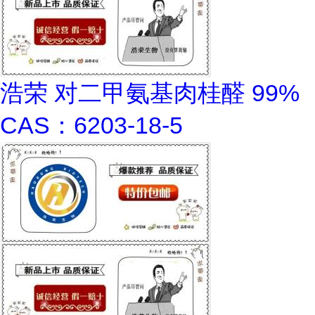
浩荣 对二甲氨基肉桂醛 99%
CAS：6203-18-5