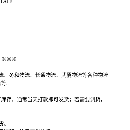
ETATE
※※※※
流、冬和物流、长通物流、武厦物流等各种物流
运等。
有库存，通常当天打款即可发货；若需要调货，
货。