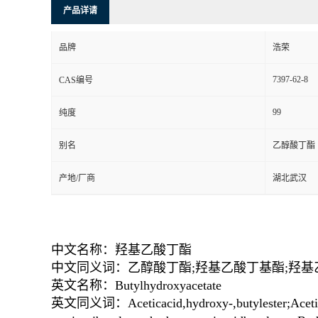
产品详请
品牌
浩荣
7397-62-8
CAS编号
99
纯度
别名
乙醇酸丁酯
产地/厂商
湖北武汉
中文名称：羟基乙酸丁酯
中文同义词：乙醇酸丁酯;羟基乙酸丁基酯;羟基乙酸丁酯
英文名称：Butylhydroxyacetate
英文同义词：Aceticacid,hydroxy-,butylester;Aceti