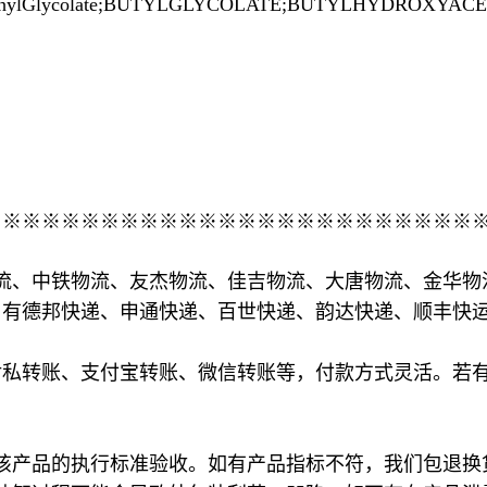
ester;ButhylGlycolate;BUTYLGLYCOLATE;BUTYLHYDROXYAC
※※※※※※※※※※※※※※※※※※※※※※※※※
流、中铁物流、友杰物流、佳吉物流、大唐物流、金华物
司有德邦快递、申通快递、百世快递、韵达快递、顺丰快
对私转账、支付宝转账、微信转账等，付款方式灵活。若
。
该产品的执行标准验收。如有产品指标不符，我们包退换