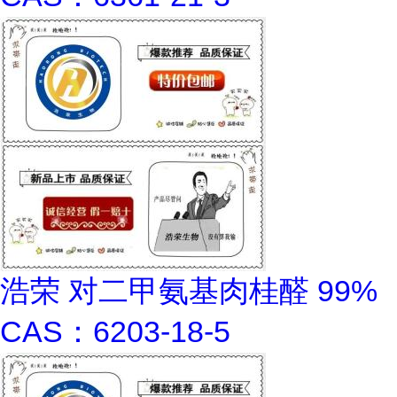
浩荣 对二甲氨基肉桂醛 99%
CAS：6203-18-5