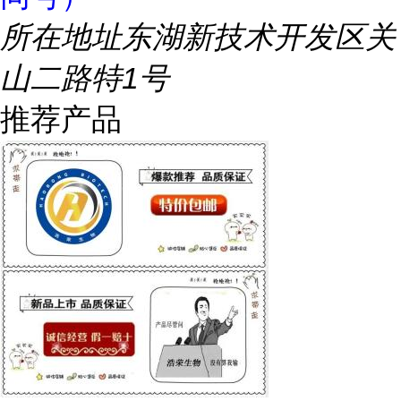
所在地址
东湖新技术开发区关
山二路特1号
推荐产品