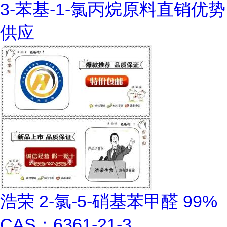
3-苯基-1-氯丙烷原料直销优势
供应
浩荣 2-氯-5-硝基苯甲醛 99%
CAS：6361-21-3