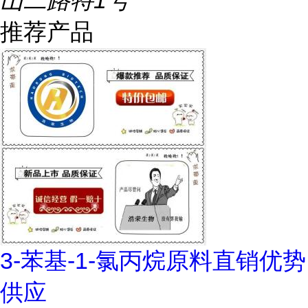
山二路特1号
推荐产品
3-苯基-1-氯丙烷原料直销优势
供应