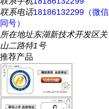
联系手机
18186132299
联系电话
18186132299（微信
同号）
所在地址
东湖新技术开发区关
山二路特1号
推荐产品