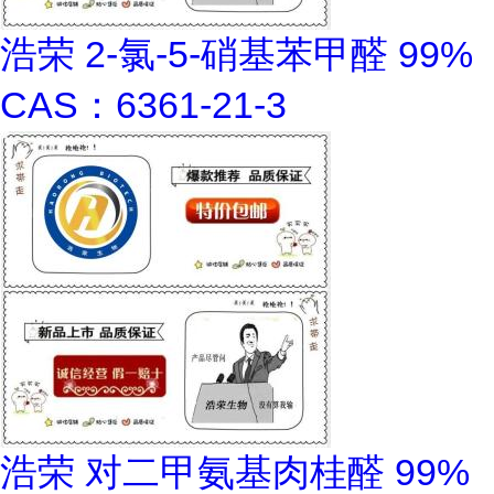
浩荣 2-氯-5-硝基苯甲醛 99%
CAS：6361-21-3
浩荣 对二甲氨基肉桂醛 99%