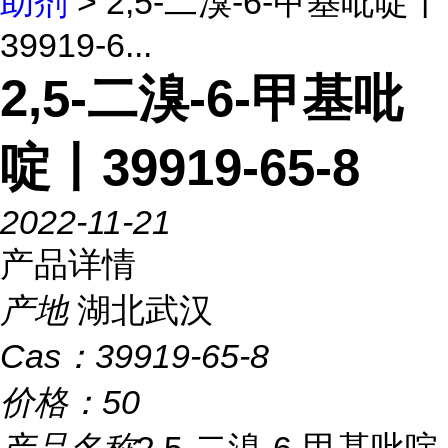
助剂
> 2,5-二溴-6-甲基吡啶丨
39919-6...
2,5-二溴-6-甲基吡
啶丨39919-65-8
2022-11-21
产品详情
产地
湖北武汉
Cas：
39919-65-8
价格：
50