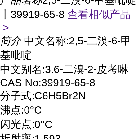
产品名称
2,5-二溴-6-甲基吡啶
丨39919-65-8
查看相似产品
>
简介
中文名称:2,5-二溴-6-甲
基吡啶
中文别名:3.6-二溴-2-皮考啉
CAS No:39919-65-8
分子式:C6H5Br2N
沸点:0°C
闪光点:0°C
折射率:1.593