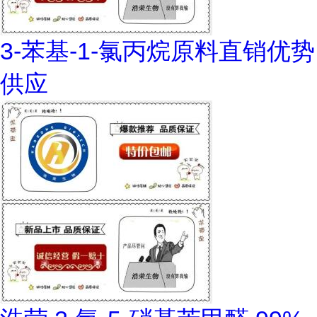
3-苯基-1-氯丙烷原料直销优势
供应