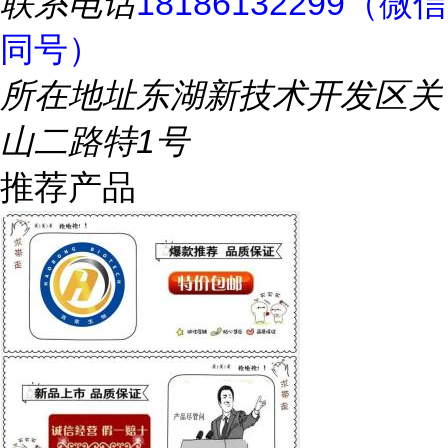
联系电话
18186132299（微信
同号）
所在地址
东湖新技术开发区关
山二路特1号
推荐产品