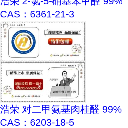
浩荣 2-氯-5-硝基苯甲醛 99%
CAS：6361-21-3
浩荣 对二甲氨基肉桂醛 99%
CAS：6203-18-5