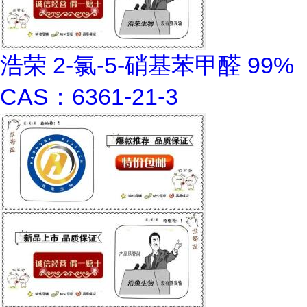
浩荣 2-氯-5-硝基苯甲醛 99%
CAS：6361-21-3