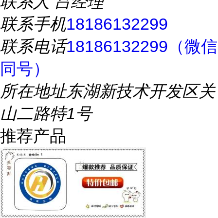
联系人
吕经理
联系手机
18186132299
联系电话
18186132299（微信
同号）
所在地址
东湖新技术开发区关
山二路特1号
推荐产品