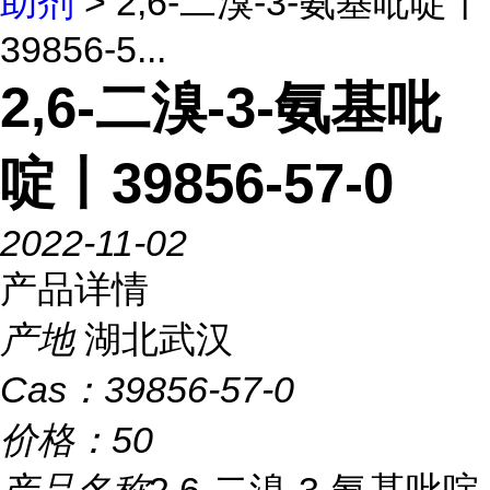
助剂
> 2,6-二溴-3-氨基吡啶丨
39856-5...
2,6-二溴-3-氨基吡
啶丨39856-57-0
2022-11-02
产品详情
产地
湖北武汉
Cas：
39856-57-0
价格：
50