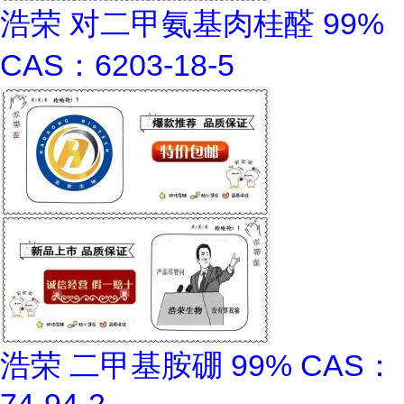
浩荣 对二甲氨基肉桂醛 99%
CAS：6203-18-5
浩荣 二甲基胺硼 99% CAS：