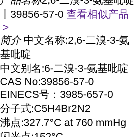
产品名称
2,6-二溴-3-氨基吡啶
丨39856-57-0
查看相似产品
>
简介
中文名称:2,6-二溴-3-氨
基吡啶
中文别名:6-二溴-3-氨基吡啶
CAS No:39856-57-0
EINECS号：3985-657-0
分子式:C5H4Br2N2
沸点:327.7°C at 760 mmHg
闪光点:152°C