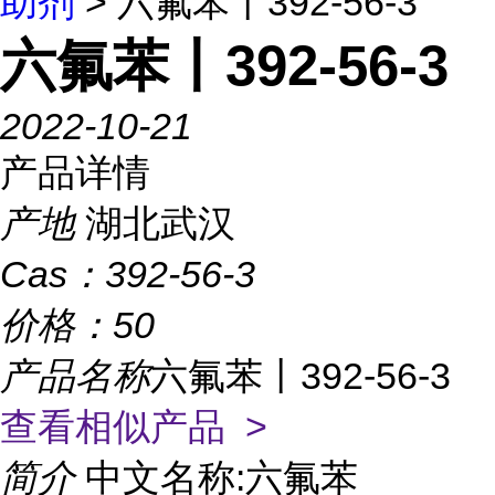
助剂
> 六氟苯丨392-56-3
六氟苯丨392-56-3
2022-10-21
产品详情
产地
湖北武汉
Cas：
392-56-3
价格：
50
产品名称
六氟苯丨392-56-3
查看相似产品 >
简介
中文名称:六氟苯