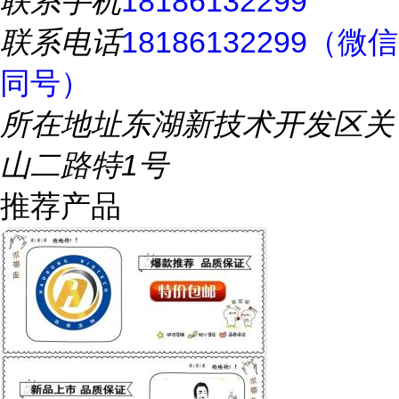
联系手机
18186132299
联系电话
18186132299（微信
同号）
所在地址
东湖新技术开发区关
山二路特1号
推荐产品