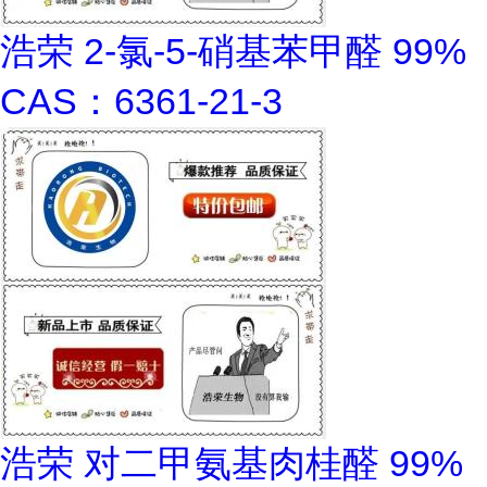
浩荣 2-氯-5-硝基苯甲醛 99%
CAS：6361-21-3
浩荣 对二甲氨基肉桂醛 99%