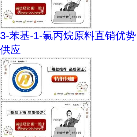
3-苯基-1-氯丙烷原料直销优势
供应