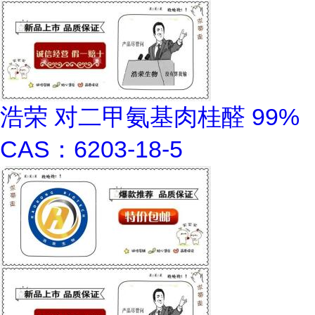
浩荣 对二甲氨基肉桂醛 99%
CAS：6203-18-5