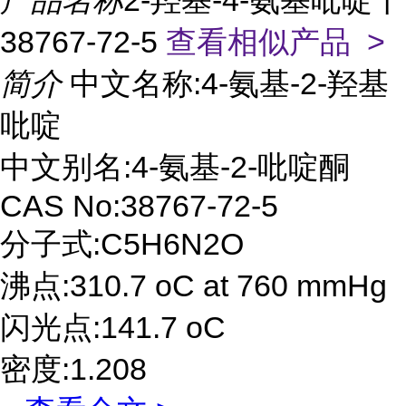
产品名称
2-羟基-4-氨基吡啶丨
38767-72-5
查看相似产品 >
简介
中文名称:4-氨基-2-羟基
吡啶
中文别名:4-氨基-2-吡啶酮
CAS No:38767-72-5
分子式:C5H6N2O
沸点:310.7 oC at 760 mmHg
闪光点:141.7 oC
密度:1.208