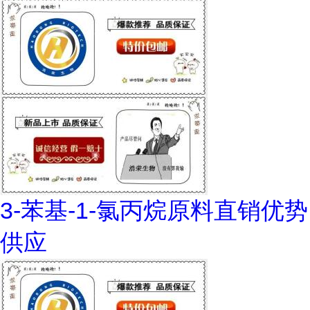
3-苯基-1-氯丙烷原料直销优势
供应