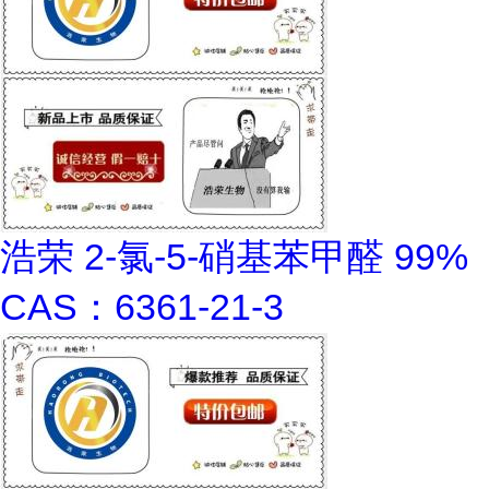
浩荣 2-氯-5-硝基苯甲醛 99%
CAS：6361-21-3