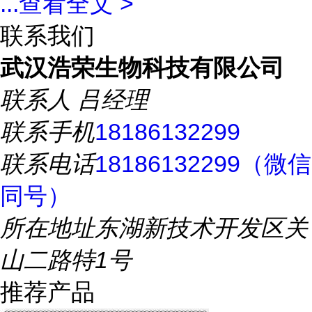
...
查看全文 >
联系我们
武汉浩荣生物科技有限公司
联系人
吕经理
联系手机
18186132299
联系电话
18186132299（微信
同号）
所在地址
东湖新技术开发区关
山二路特1号
推荐产品