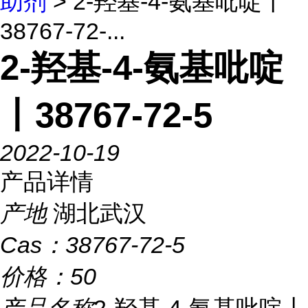
助剂
> 2-羟基-4-氨基吡啶丨
38767-72-...
2-羟基-4-氨基吡啶
丨38767-72-5
2022-10-19
产品详情
产地
湖北武汉
Cas：
38767-72-5
价格：
50