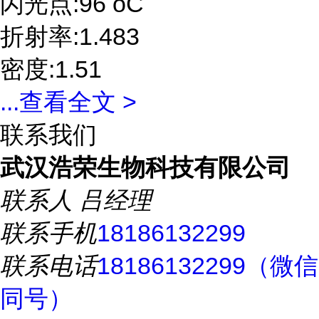
闪光点:96 oC
折射率:1.483
密度:1.51
...
查看全文 >
联系我们
武汉浩荣生物科技有限公司
联系人
吕经理
联系手机
18186132299
联系电话
18186132299（微信
同号）