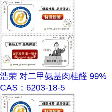
浩荣 对二甲氨基肉桂醛 99%
CAS：6203-18-5