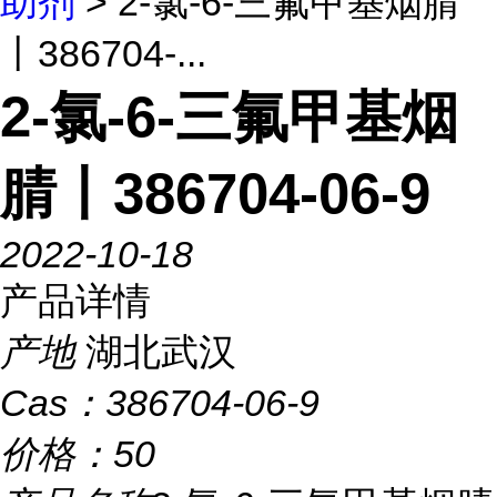
助剂
> 2-氯-6-三氟甲基烟腈
丨386704-...
2-氯-6-三氟甲基烟
腈丨386704-06-9
2022-10-18
产品详情
产地
湖北武汉
Cas：
386704-06-9
价格：
50