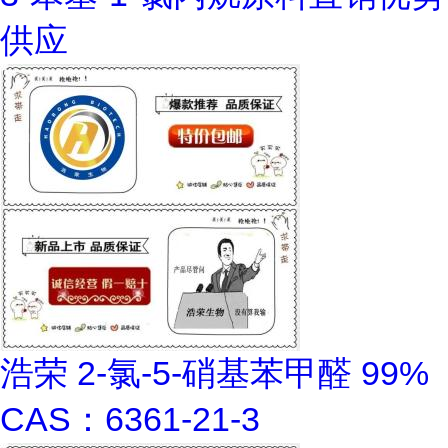
供应
浩荣 2-氯-5-硝基苯甲醛 99%
CAS：6361-21-3