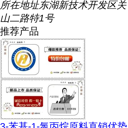
所在地址
东湖新技术开发区关
山二路特1号
推荐产品
3-苯基-1-氯丙烷原料直销优势