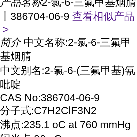
产品名称
2-氯-6-三氟甲基烟腈
丨386704-06-9
查看相似产品
>
简介
中文名称:2-氯-6-三氟甲
基烟腈
中文别名:2-氯-6-(三氟甲基)氰
吡啶
CAS No:386704-06-9
分子式:C7H2ClF3N2
沸点:235.1 oC at 760 mmHg