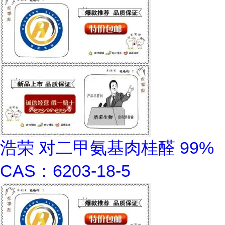
浩荣 对二甲氨基肉桂醛 99%
CAS：6203-18-5