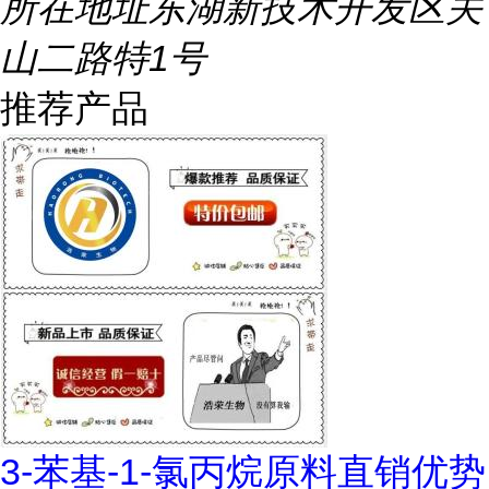
所在地址
东湖新技术开发区关
山二路特1号
推荐产品
3-苯基-1-氯丙烷原料直销优势