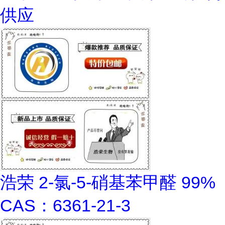
供应
浩荣 2-氯-5-硝基苯甲醛 99%
CAS：6361-21-3