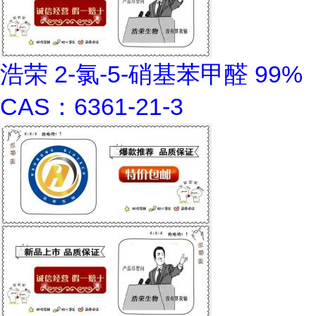
浩荣 2-氯-5-硝基苯甲醛 99%
CAS：6361-21-3