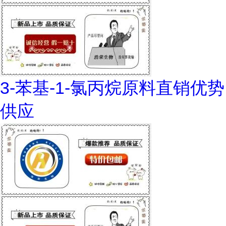
3-苯基-1-氯丙烷原料直销优势
供应