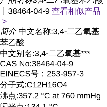
产品名称
3,4-二乙氧基苯乙酸
丨38464-04-9
查看相似产品
>
简介
中文名称:3,4-二乙氧基
苯乙酸
中文别名:3,4-二乙氧基***
CAS No:38464-04-9
EINECS号：253-957-3
分子式:C12H16O4
沸点:357.2 °C at 760 mmHg
闪光点:134.1 °C