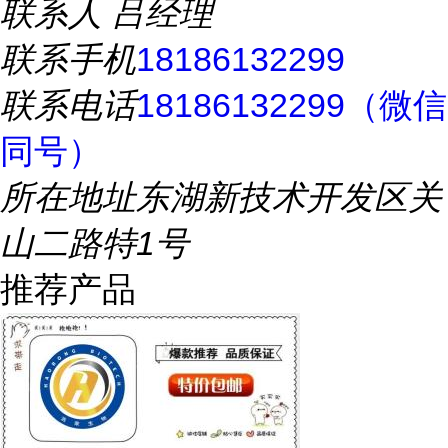
联系人
吕经理
联系手机
18186132299
联系电话
18186132299（微信
同号）
所在地址
东湖新技术开发区关
山二路特1号
推荐产品