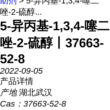
助剂
> 5-异丙基-1,3,4-噻二
唑-2-硫醇...
5-异丙基-1,3,4-噻二
唑-2-硫醇丨37663-
52-8
2022-09-05
产品详情
产地
湖北武汉
Cas：
37663-52-8