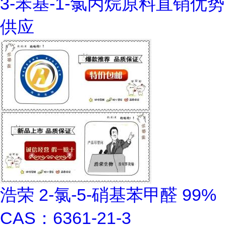
3-苯基-1-氯丙烷原料直销优势
供应
浩荣 2-氯-5-硝基苯甲醛 99%
CAS：6361-21-3