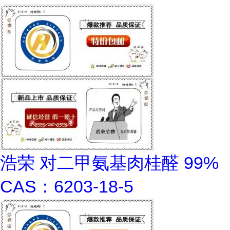
浩荣 对二甲氨基肉桂醛 99%
CAS：6203-18-5