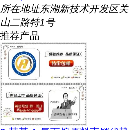
所在地址
东湖新技术开发区关
山二路特1号
推荐产品