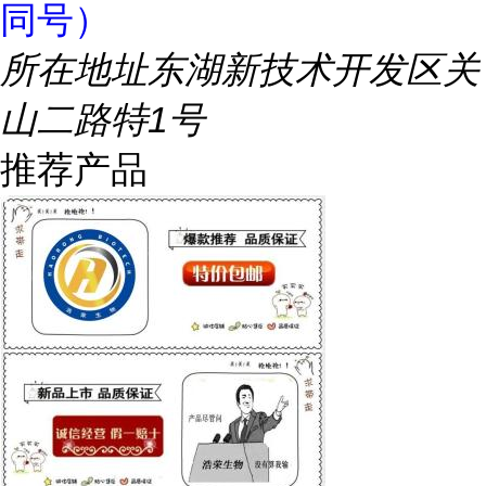
同号）
所在地址
东湖新技术开发区关
山二路特1号
推荐产品