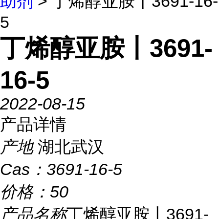
助剂
> 丁烯醇亚胺丨3691-16-
5
丁烯醇亚胺丨3691-
16-5
2022-08-15
产品详情
产地
湖北武汉
Cas：
3691-16-5
价格：
50
产品名称
丁烯醇亚胺丨3691-