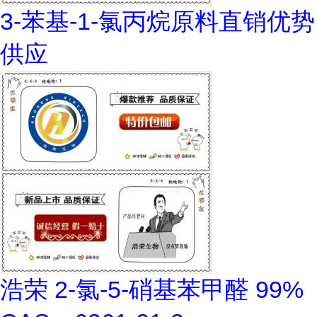
3-苯基-1-氯丙烷原料直销优势
供应
浩荣 2-氯-5-硝基苯甲醛 99%