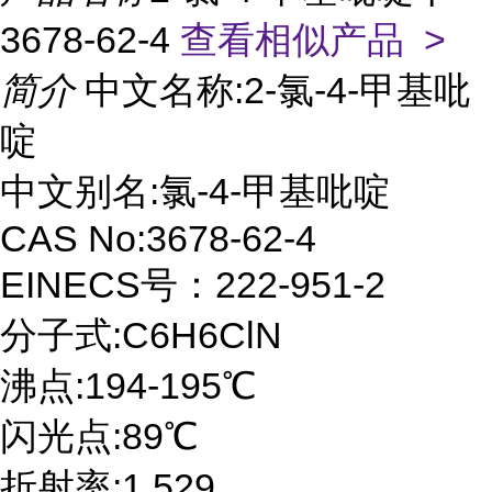
3678-62-4
查看相似产品 >
简介
中文名称:2-氯-4-甲基吡
啶
中文别名:氯-4-甲基吡啶
CAS No:3678-62-4
EINECS号：222-951-2
分子式:C6H6ClN
沸点:194-195℃
闪光点:89℃
折射率:1.529