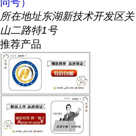
同号）
所在地址
东湖新技术开发区关
山二路特1号
推荐产品