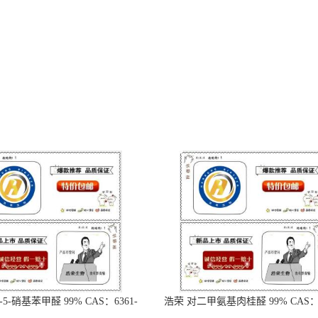
-5-硝基苯甲醛 99% CAS：6361-
浩荣 对二甲氨基肉桂醛 99% CAS：6