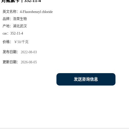
对氟氯苄丨352-11-4
英文名称：
4-Fluorobenzyl chloride
品牌：
浩荣生物
产地：
湖北武汉
cas：
352-11-4
价格：
￥50/千克
发布日期：
2022-08-03
更新日期：
2026-08-05
发送咨询信息