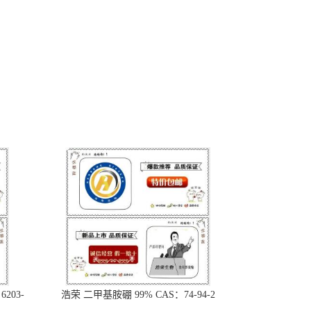
203-
浩荣 二甲基胺硼 99% CAS：74-94-2