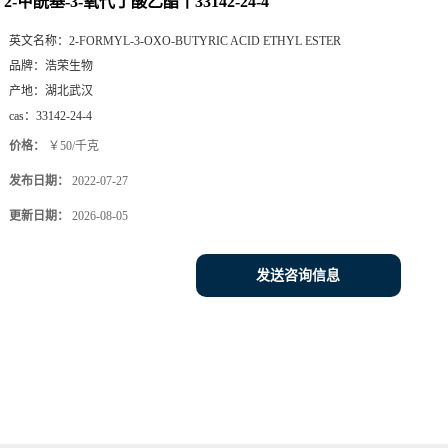
2-甲酰基-3-氧代丁酸乙酯丨33142-24-4
英文名称：
2-FORMYL-3-OXO-BUTYRIC ACID ETHYL ESTER
品牌：
浩荣生物
产地：
湖北武汉
cas：
33142-24-4
价格：
￥50/千克
发布日期：
2022-07-27
更新日期：
2026-08-05
发送咨询信息