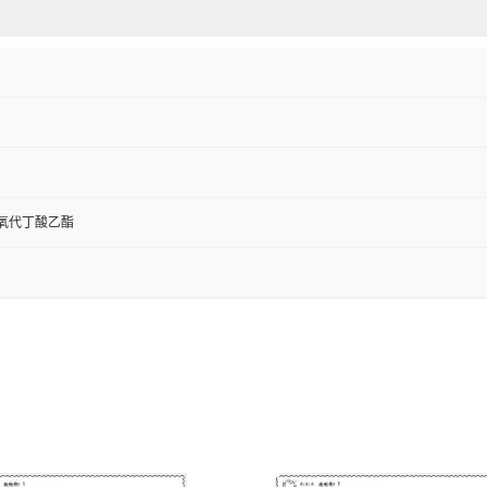
3-氧代丁酸乙酯