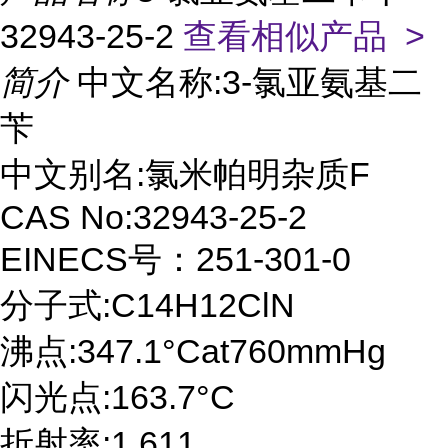
32943-25-2
查看相似产品 >
简介
中文名称:3-氯亚氨基二
苄
中文别名:氯米帕明杂质F
CAS No:32943-25-2
EINECS号：251-301-0
分子式:C14H12ClN
沸点:347.1°Cat760mmHg
闪光点:163.7°C
折射率:1.611