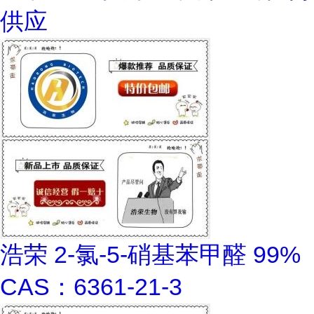
供应
浩荣 2-氯-5-硝基苯甲醛 99%
CAS：6361-21-3