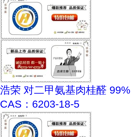
浩荣 对二甲氨基肉桂醛 99%
CAS：6203-18-5