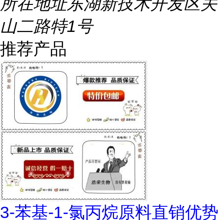
所在地址
东湖新技术开发区关
山二路特1号
推荐产品
3-苯基-1-氯丙烷原料直销优势