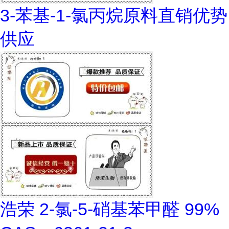
3-苯基-1-氯丙烷原料直销优势
供应
浩荣 2-氯-5-硝基苯甲醛 99%