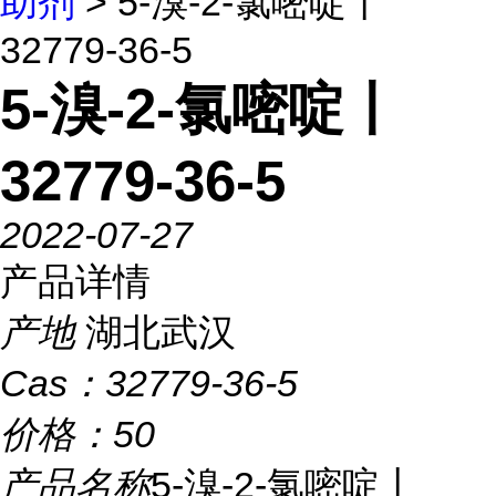
助剂
> 5-溴-2-氯嘧啶丨
32779-36-5
5-溴-2-氯嘧啶丨
32779-36-5
2022-07-27
产品详情
产地
湖北武汉
Cas：
32779-36-5
价格：
50
产品名称
5-溴-2-氯嘧啶丨