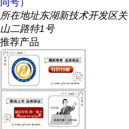
同号）
所在地址
东湖新技术开发区关
山二路特1号
推荐产品