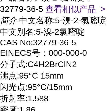
32779-36-5
查看相似产品 >
简介
中文名称:5-溴-2-氯嘧啶
中文别名:5-溴-2氯嘧啶
CAS No:32779-36-5
EINECS号：000-000-0
分子式:C4H2BrClN2
沸点:95°C 15mm
闪光点:95°C/15mm
折射率:1.588
密度:1.86