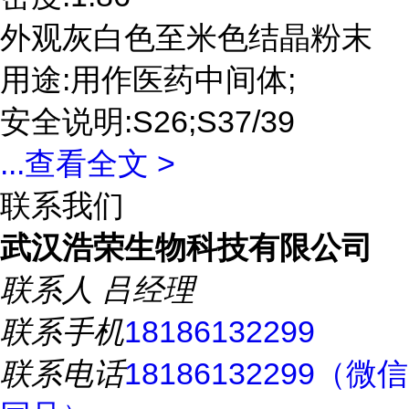
外观灰白色至米色结晶粉末
用途:用作医药中间体;
安全说明:S26;S37/39
...
查看全文 >
联系我们
武汉浩荣生物科技有限公司
联系人
吕经理
联系手机
18186132299
联系电话
18186132299（微信