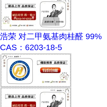
浩荣 对二甲氨基肉桂醛 99%
CAS：6203-18-5