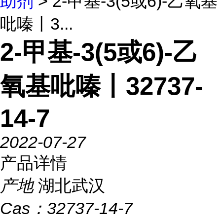
助剂
> 2-甲基-3(5或6)-乙氧基
吡嗪丨3...
2-甲基-3(5或6)-乙
氧基吡嗪丨32737-
14-7
2022-07-27
产品详情
产地
湖北武汉
Cas：
32737-14-7