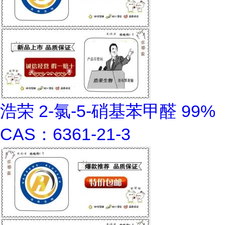
浩荣 2-氯-5-硝基苯甲醛 99%
CAS：6361-21-3