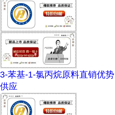
3-苯基-1-氯丙烷原料直销优势
供应