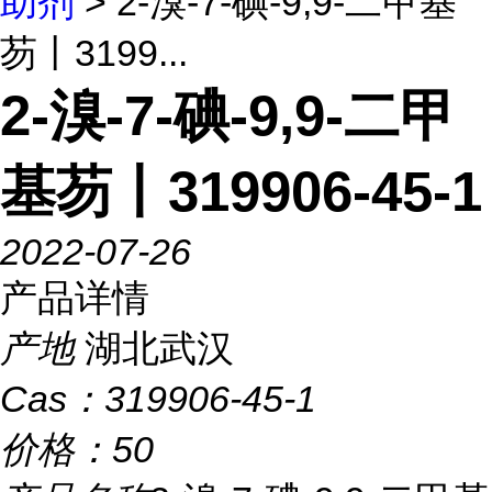
助剂
> 2-溴-7-碘-9,9-二甲基
芴丨3199...
2-溴-7-碘-9,9-二甲
基芴丨319906-45-1
2022-07-26
产品详情
产地
湖北武汉
Cas：
319906-45-1
价格：
50