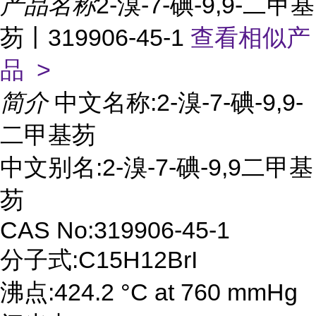
产品名称
2-溴-7-碘-9,9-二甲基
芴丨319906-45-1
查看相似产
品 >
简介
中文名称:2-溴-7-碘-9,9-
二甲基芴
中文别名:2-溴-7-碘-9,9二甲基
芴
CAS No:319906-45-1
分子式:C15H12BrI
沸点:424.2 °C at 760 mmHg