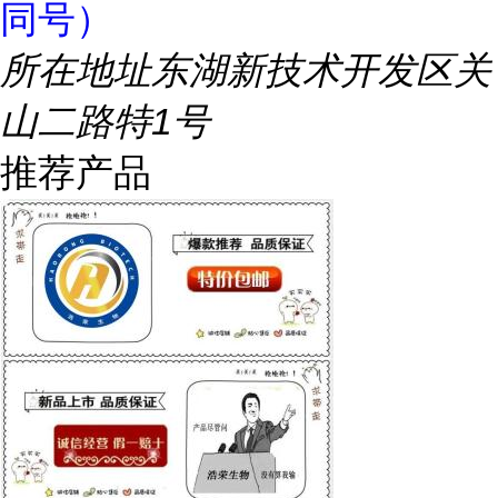
同号）
所在地址
东湖新技术开发区关
山二路特1号
推荐产品