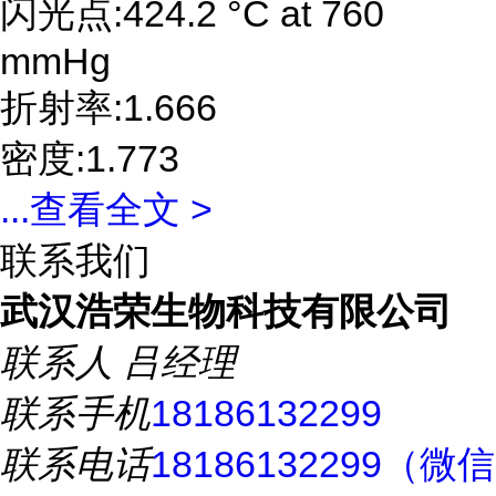
闪光点:424.2 °C at 760
mmHg
折射率:1.666
密度:1.773
...
查看全文 >
联系我们
武汉浩荣生物科技有限公司
联系人
吕经理
联系手机
18186132299
联系电话
18186132299（微信