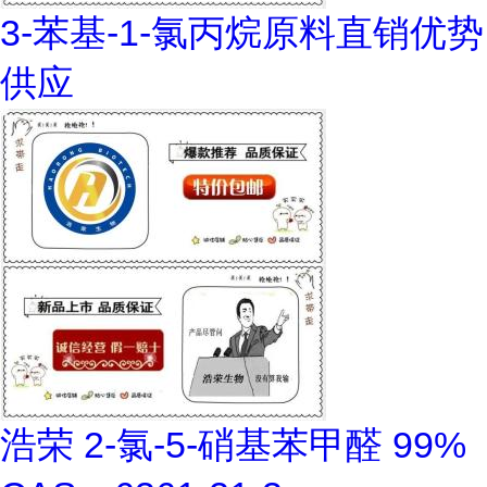
3-苯基-1-氯丙烷原料直销优势
供应
浩荣 2-氯-5-硝基苯甲醛 99%