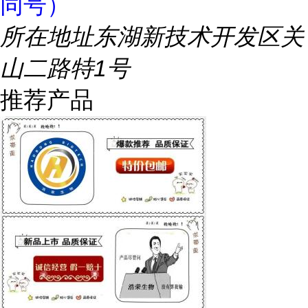
同号）
所在地址
东湖新技术开发区关
山二路特1号
推荐产品