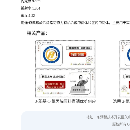
闪光点:92.6°C
折射率:1.354
密度:1.52
用途:双氟碳酸乙烯酯可作为有机合成中间体和医药中间体，主要用于
相关产品：
3-苯基-1-氯丙烷原料直销优势供应
浩荣 2-氯
地址：东湖新技术开发区关
版权所有 Copy