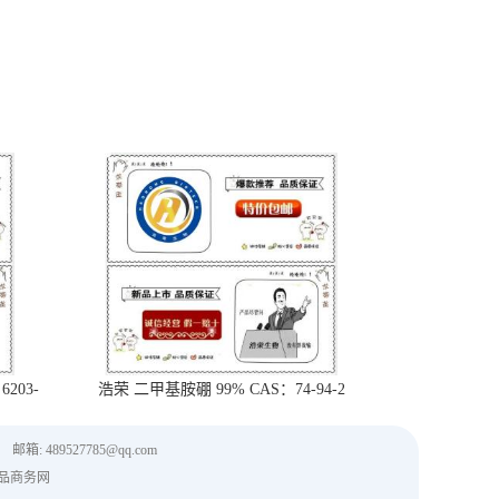
203-
浩荣 二甲基胺硼 99% CAS：74-94-2
邮箱: 489527785@qq.com
品商务网