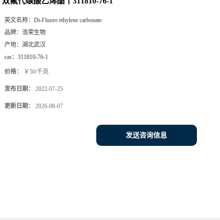
双氟代碳酸乙烯酯丨311810-76-1
英文名称：
Di-Fluoro ethylene carbonate
品牌：
浩荣生物
产地：
湖北武汉
cas：
311810-76-1
价格：
￥50/千克
发布日期：
2022-07-25
更新日期：
2026-08-07
发送咨询信息