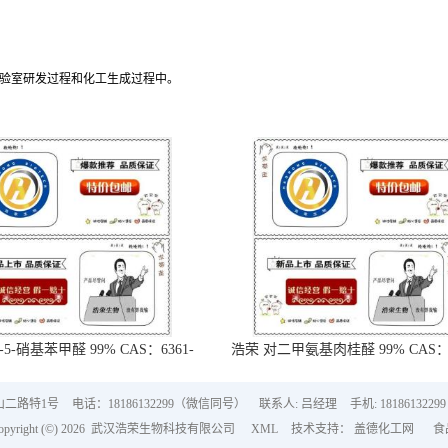
实验室研发过程和化工生成过程中。
-5-硝基苯甲醛 99% CAS：6361-
浩荣 对二甲氨基肉桂醛 99% CAS：6
21-3
18-5
山二路特1号
电话：18186132299（微信同号）
联系人: 吕经理
手机: 18186132299
right (©) 2026
武汉浩荣生物科技有限公司
XML
技术支持：
盖德化工网
食