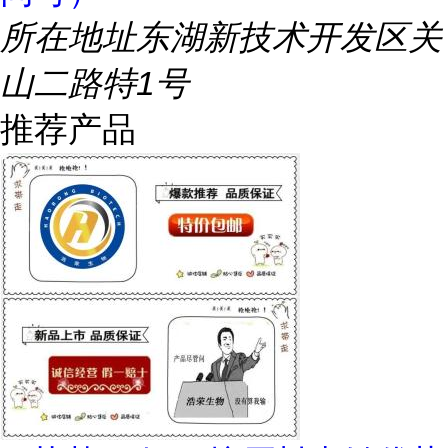
所在地址
东湖新技术开发区关
山二路特1号
推荐产品