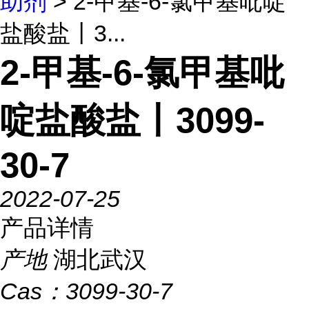
助剂
> 2-甲基-6-氯甲基吡啶
盐酸盐丨3...
2-甲基-6-氯甲基吡
啶盐酸盐丨3099-
30-7
2022-07-25
产品详情
产地
湖北武汉
Cas：
3099-30-7