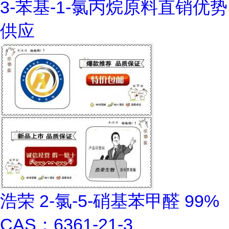
3-苯基-1-氯丙烷原料直销优势
供应
浩荣 2-氯-5-硝基苯甲醛 99%
CAS：6361-21-3