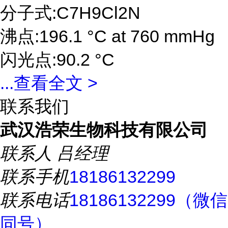
分子式:C7H9Cl2N
沸点:196.1 °C at 760 mmHg
闪光点:90.2 °C
...
查看全文 >
联系我们
武汉浩荣生物科技有限公司
联系人
吕经理
联系手机
18186132299
联系电话
18186132299（微信
同号）