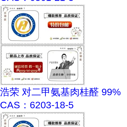
浩荣 对二甲氨基肉桂醛 99%
CAS：6203-18-5