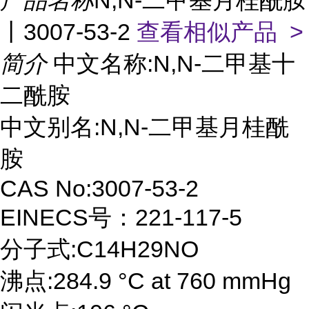
产品名称
N,N-二甲基月桂酰胺
丨3007-53-2
查看相似产品 >
简介
中文名称:N,N-二甲基十
二酰胺
中文别名:N,N-二甲基月桂酰
胺
CAS No:3007-53-2
EINECS号：221-117-5
分子式:C14H29NO
沸点:284.9 °C at 760 mmHg