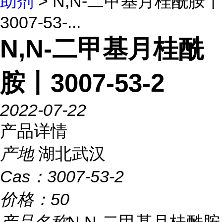
助剂
> N,N-二甲基月桂酰胺丨
3007-53-...
N,N-二甲基月桂酰
胺丨3007-53-2
2022-07-22
产品详情
产地
湖北武汉
Cas：
3007-53-2
价格：
50