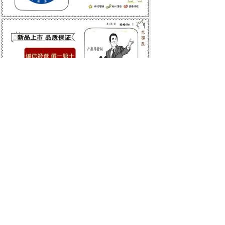
浩荣 2-氯-5-硝基苯甲醛 99%
CAS：6361-21-3