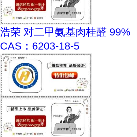
浩荣 对二甲氨基肉桂醛 99%
CAS：6203-18-5