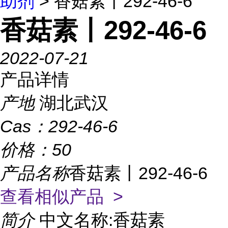
助剂
> 香菇素丨292-46-6
香菇素丨292-46-6
2022-07-21
产品详情
产地
湖北武汉
Cas：
292-46-6
价格：
50
产品名称
香菇素丨292-46-6
查看相似产品 >
简介
中文名称:香菇素