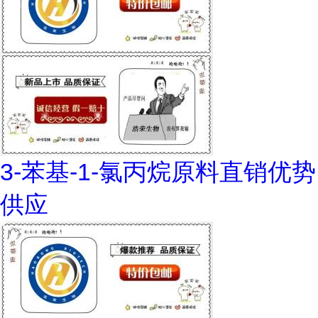
3-苯基-1-氯丙烷原料直销优势
供应