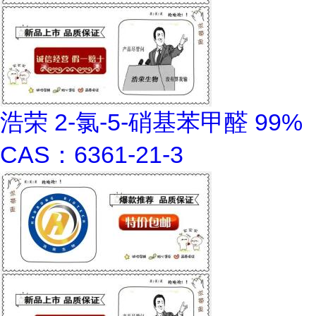
浩荣 2-氯-5-硝基苯甲醛 99%
CAS：6361-21-3