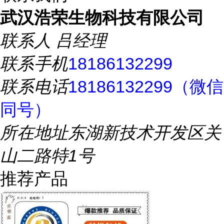
武汉浩荣生物科技有限公司
联系人
吕经理
联系手机
18186132299
联系电话
18186132299（微信
同号）
所在地址
东湖新技术开发区关
山二路特1号
推荐产品