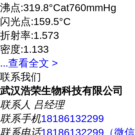
沸点:319.8°Cat760mmHg
闪光点:159.5°C
折射率:1.573
密度:1.133
...
查看全文 >
联系我们
武汉浩荣生物科技有限公司
联系人
吕经理
联系手机
18186132299
联系电话
18186132299（微信