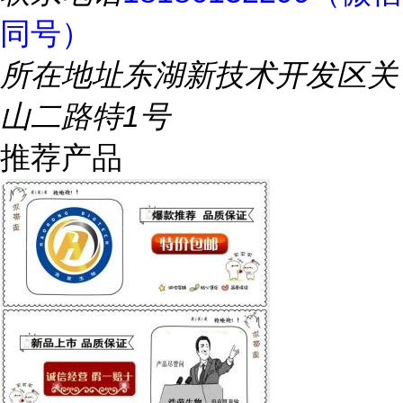
同号）
所在地址
东湖新技术开发区关
山二路特1号
推荐产品