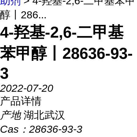
助剂
> 4-羟基-2,6-二甲基苯甲
醇丨286...
4-羟基-2,6-二甲基
苯甲醇丨28636-93-
3
2022-07-20
产品详情
产地
湖北武汉
Cas：
28636-93-3