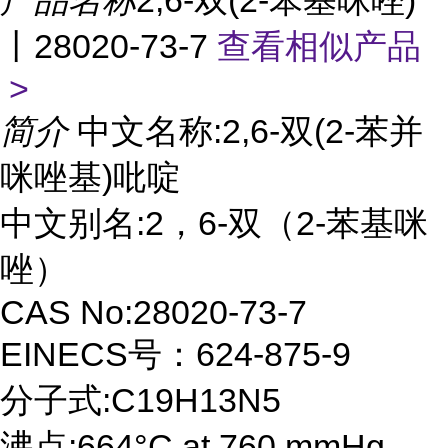
产品名称
2,6-双(2-苯基咪唑)
丨28020-73-7
查看相似产品
>
简介
中文名称:2,6-双(2-苯并
咪唑基)吡啶
中文别名:2，6-双（2-苯基咪
唑）
CAS No:28020-73-7
EINECS号：624-875-9
分子式:C19H13N5
沸点:664°C at 760 mmHg