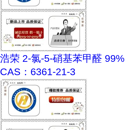
浩荣 2-氯-5-硝基苯甲醛 99%
CAS：6361-21-3