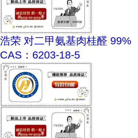
浩荣 对二甲氨基肉桂醛 99%
CAS：6203-18-5