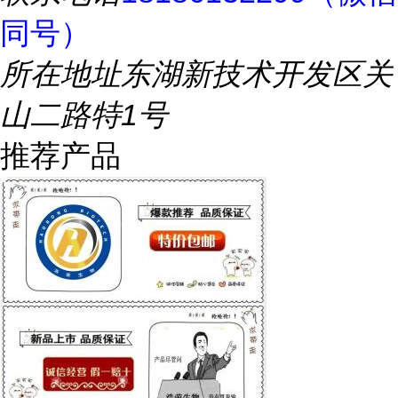
同号）
所在地址
东湖新技术开发区关
山二路特1号
推荐产品