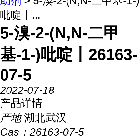
助剂
> 5-溴-2-(N,N-二甲基-1-)
吡啶丨...
5-溴-2-(N,N-二甲
基-1-)吡啶丨26163-
07-5
2022-07-18
产品详情
产地
湖北武汉
Cas：
26163-07-5