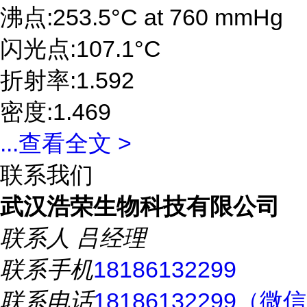
沸点:253.5°C at 760 mmHg
闪光点:107.1°C
折射率:1.592
密度:1.469
...
查看全文 >
联系我们
武汉浩荣生物科技有限公司
联系人
吕经理
联系手机
18186132299
联系电话
18186132299（微信