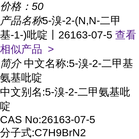
价格：
50
产品名称
5-溴-2-(N,N-二甲
基-1-)吡啶丨26163-07-5
查看
相似产品 >
简介
中文名称:5-溴-2-二甲基
氨基吡啶
中文别名:5-溴-2-二甲氨基吡
啶
CAS No:26163-07-5
分子式:C7H9BrN2