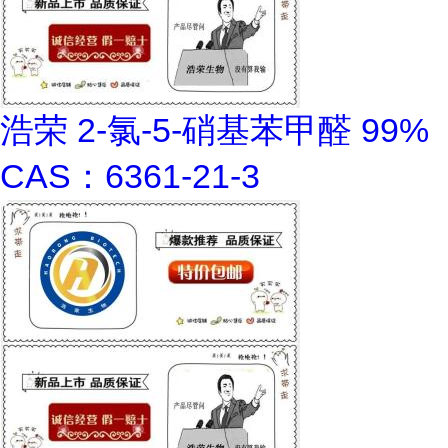
浩荣 2-氯-5-硝基苯甲醛 99%
CAS：6361-21-3