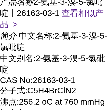
产品名称
2-氨基-3-溴-5-氯吡
啶丨26163-03-1
查看相似产
品 >
简介
中文名称:2-氨基-3-溴-5-
氯吡啶
中文别名:2-氨基-3-溴-5-氯砒
啶
CAS No:26163-03-1
分子式:C5H4BrClN2
沸点:256.2 oC at 760 mmHg