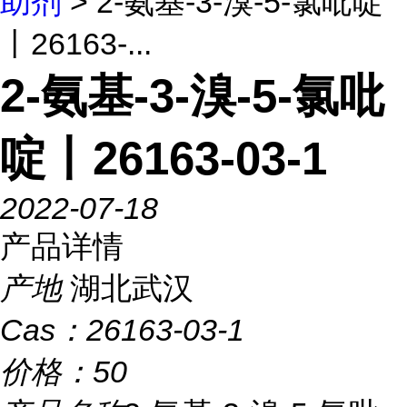
助剂
> 2-氨基-3-溴-5-氯吡啶
丨26163-...
2-氨基-3-溴-5-氯吡
啶丨26163-03-1
2022-07-18
产品详情
产地
湖北武汉
Cas：
26163-03-1
价格：
50