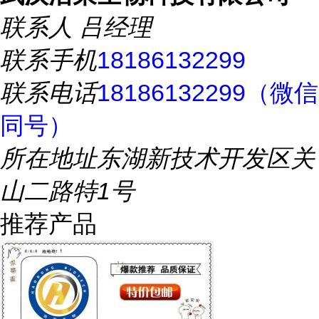
联系人
吕经理
联系手机
18186132299
联系电话
18186132299（微信
同号）
所在地址
东湖新技术开发区关
山二路特1号
推荐产品