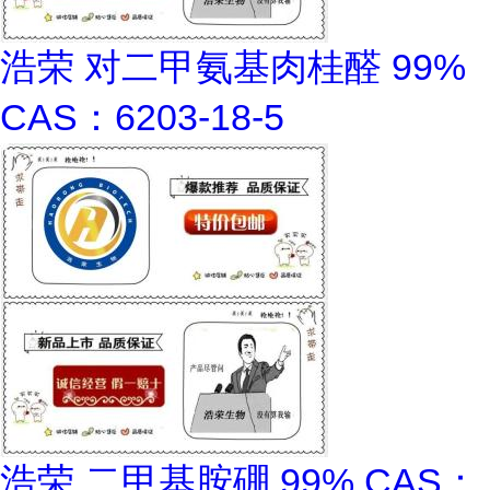
浩荣 对二甲氨基肉桂醛 99%
CAS：6203-18-5
浩荣 二甲基胺硼 99% CAS：