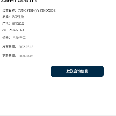
乙醇钨丨26143-11-3
英文名称：
TUNGSTEN(V) ETHOXIDE
品牌：
浩荣生物
产地：
湖北武汉
cas：
26143-11-3
价格：
￥50/千克
发布日期：
2022-07-18
更新日期：
2026-08-07
发送咨询信息