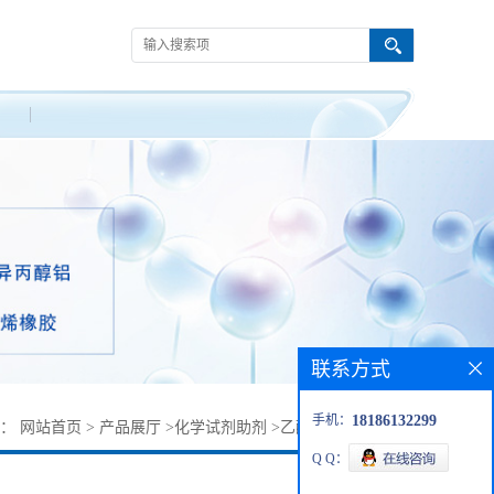
联系方式
手机：
18186132299
置：
网站首页
>
产品展厅
>
化学试剂助剂
>
乙醇钨丨26143-11-3
Q Q：