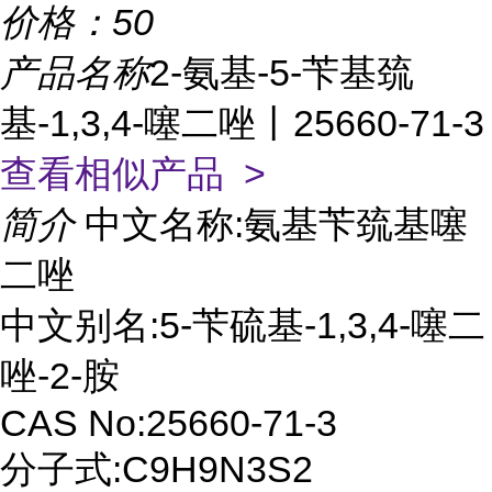
价格：
50
产品名称
2-氨基-5-苄基巯
基-1,3,4-噻二唑丨25660-71-3
查看相似产品 >
简介
中文名称:氨基苄巯基噻
二唑
中文别名:5-苄硫基-1,3,4-噻二
唑-2-胺
CAS No:25660-71-3
分子式:C9H9N3S2