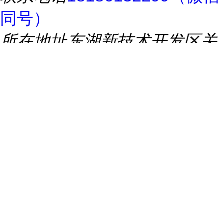
同号）
所在地址
东湖新技术开发区关
山二路特1号
推荐产品