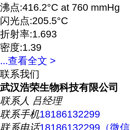
沸点:416.2°C at 760 mmHg
闪光点:205.5°C
折射率:1.693
密度:1.39
...
查看全文 >
联系我们
武汉浩荣生物科技有限公司
联系人
吕经理
联系手机
18186132299
联系电话
18186132299（微信