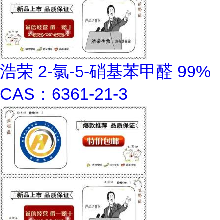
浩荣 2-氯-5-硝基苯甲醛 99%
CAS：6361-21-3