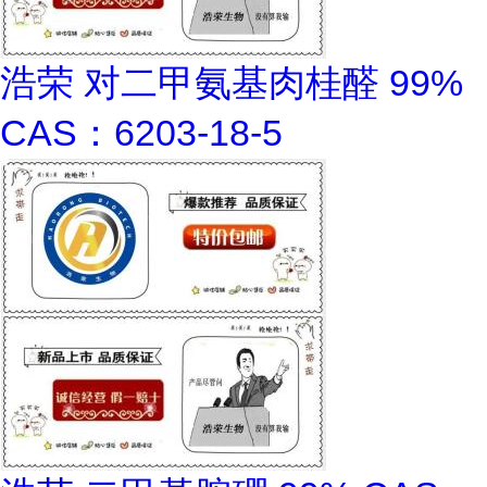
浩荣 对二甲氨基肉桂醛 99%
CAS：6203-18-5