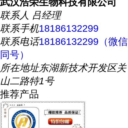
武汉浩荣生物科技有限公司
联系人
吕经理
联系手机
18186132299
联系电话
18186132299（微信
同号）
所在地址
东湖新技术开发区关
山二路特1号
推荐产品