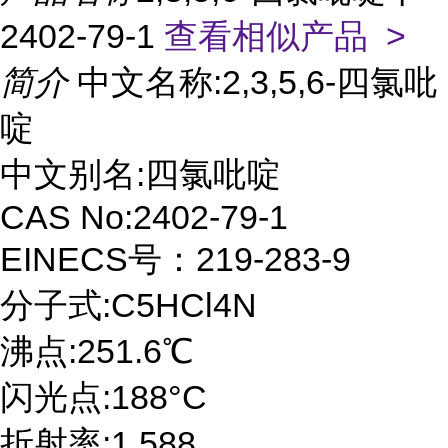
2402-79-1
查看相似产品 >
简介
中文名称:2,3,5,6-四氯吡
啶
中文别名:四氯吡啶
CAS No:2402-79-1
EINECS号：219-283-9
分子式:C5HCl4N
沸点:251.6℃
闪光点:188°C
折射率:1.588