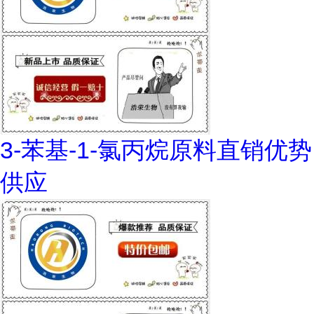
3-苯基-1-氯丙烷原料直销优势
供应