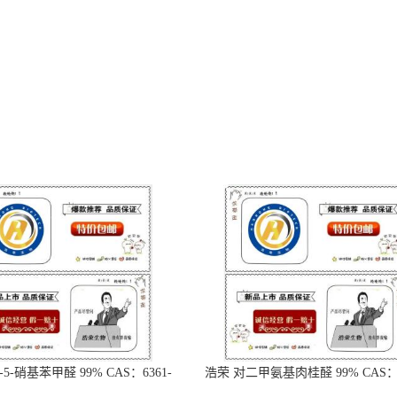
-5-硝基苯甲醛 99% CAS：6361-
浩荣 对二甲氨基肉桂醛 99% CAS：6
21-3
18-5