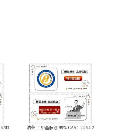
203-
浩荣 二甲基胺硼 99% CAS：74-94-2