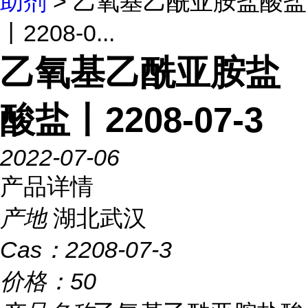
助剂
> 乙氧基乙酰亚胺盐酸盐
丨2208-0...
乙氧基乙酰亚胺盐
酸盐丨2208-07-3
2022-07-06
产品详情
产地
湖北武汉
Cas：
2208-07-3
价格：
50