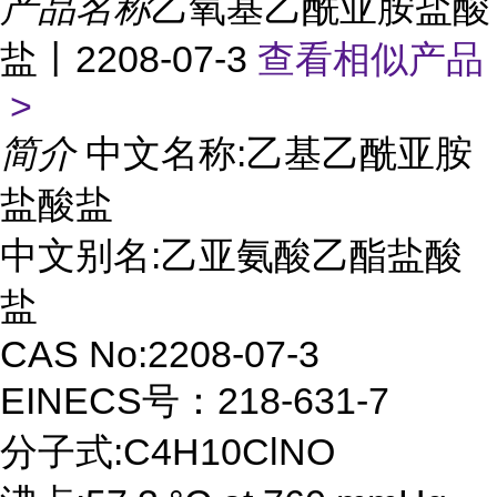
产品名称
乙氧基乙酰亚胺盐酸
盐丨2208-07-3
查看相似产品
>
简介
中文名称:乙基乙酰亚胺
盐酸盐
中文别名:乙亚氨酸乙酯盐酸
盐
CAS No:2208-07-3
EINECS号：218-631-7
分子式:C4H10ClNO