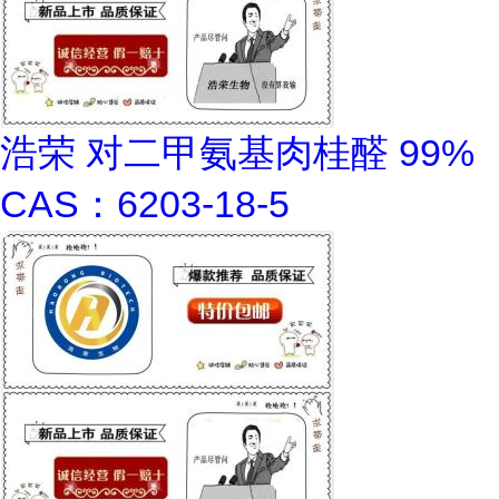
浩荣 对二甲氨基肉桂醛 99%
CAS：6203-18-5