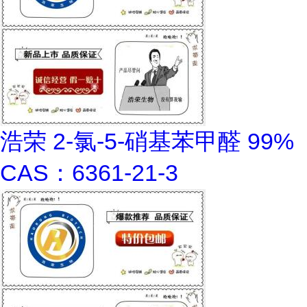
浩荣 2-氯-5-硝基苯甲醛 99%
CAS：6361-21-3