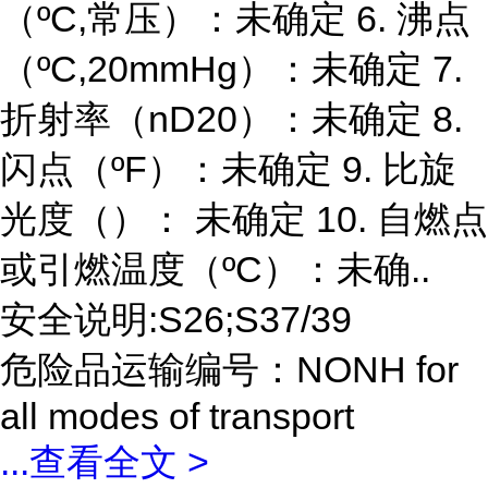
（ºC,常压）：未确定 6. 沸点
（ºC,20mmHg）：未确定 7.
折射率（nD20）：未确定 8.
闪点（ºF）：未确定 9. 比旋
光度（）： 未确定 10. 自燃点
或引燃温度（ºC）：未确..
安全说明:S26;S37/39
危险品运输编号：NONH for
all modes of transport
...
查看全文 >