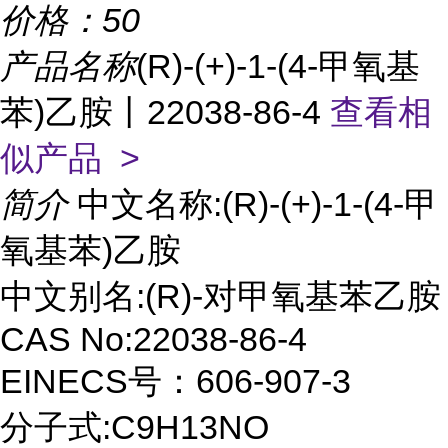
价格：
50
产品名称
(R)-(+)-1-(4-甲氧基
苯)乙胺丨22038-86-4
查看相
似产品 >
简介
中文名称:(R)-(+)-1-(4-甲
氧基苯)乙胺
中文别名:(R)-对甲氧基苯乙胺
CAS No:22038-86-4
EINECS号：606-907-3
分子式:C9H13NO