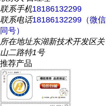
联系手机
18186132299
联系电话
18186132299（微信
同号）
所在地址
东湖新技术开发区关
山二路特1号
推荐产品