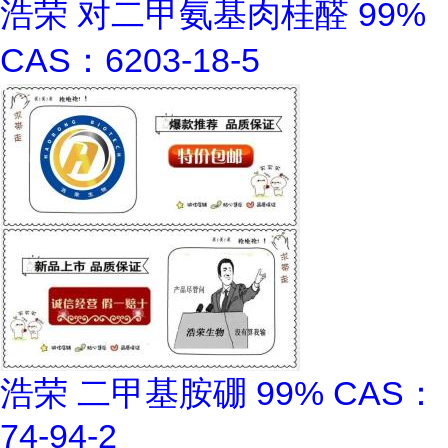
浩荣 对二甲氨基肉桂醛 99%
CAS：6203-18-5
浩荣 二甲基胺硼 99% CAS：
74-94-2