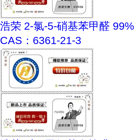
浩荣 2-氯-5-硝基苯甲醛 99%
CAS：6361-21-3