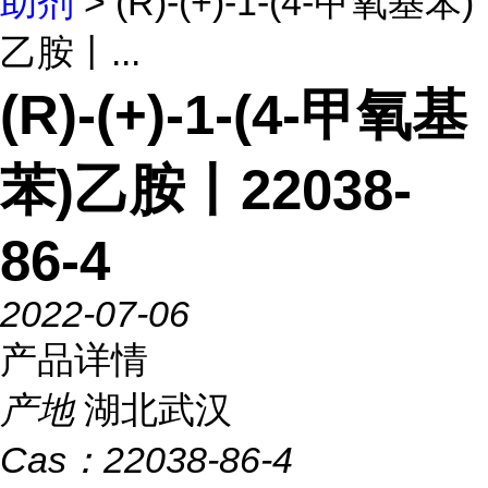
助剂
> (R)-(+)-1-(4-甲氧基苯)
乙胺丨...
(R)-(+)-1-(4-甲氧基
苯)乙胺丨22038-
86-4
2022-07-06
产品详情
产地
湖北武汉
Cas：
22038-86-4