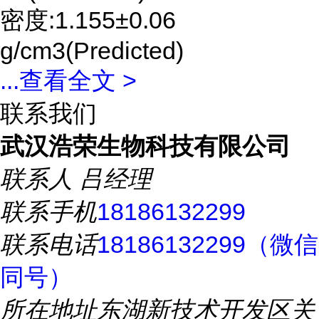
密度:1.155±0.06
g/cm3(Predicted)
...
查看全文 >
联系我们
武汉浩荣生物科技有限公司
联系人
吕经理
联系手机
18186132299
联系电话
18186132299（微信
同号）
所在地址
东湖新技术开发区关