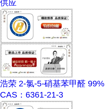
供应
浩荣 2-氯-5-硝基苯甲醛 99%
CAS：6361-21-3