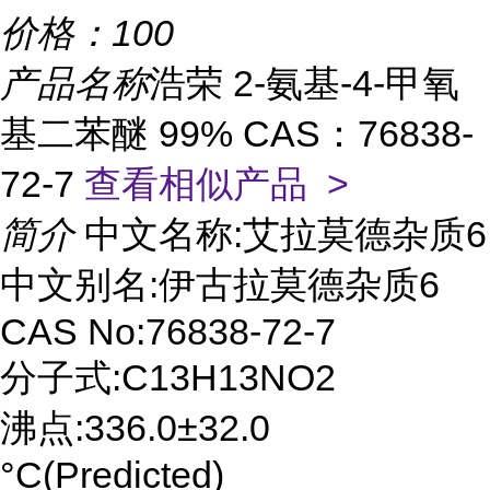
价格：
100
产品名称
浩荣 2-氨基-4-甲氧
基二苯醚 99% CAS：76838-
72-7
查看相似产品 >
简介
中文名称:艾拉莫德杂质6
中文别名:伊古拉莫德杂质6
CAS No:76838-72-7
分子式:C13H13NO2
沸点:336.0±32.0
°C(Predicted)