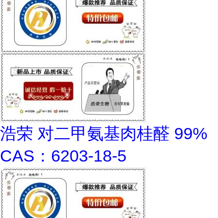
浩荣 对二甲氨基肉桂醛 99%
CAS：6203-18-5