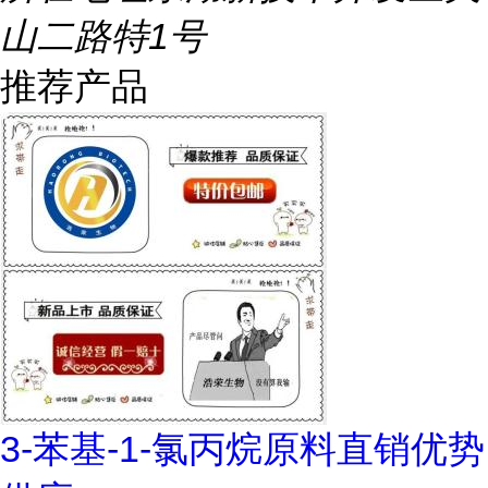
山二路特1号
推荐产品
3-苯基-1-氯丙烷原料直销优势